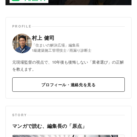
PROFILE
村上 健司
「住まいの解決広場」編集長
1級建築施工管理技士 / 雨漏り診断士
元現場監督の視点で、10年後も後悔しない「業者選び」の正解
を教えます。
プロフィール・連絡先を見る
STORY
マンガで読む、編集長の「原点」