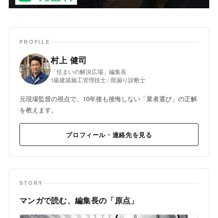
PROFILE
村上 健司
「住まいの解決広場」編集長
1級建築施工管理技士 / 雨漏り診断士
元現場監督の視点で、10年後も後悔しない「業者選び」の正解
を教えます。
プロフィール・連絡先を見る
STORY
マンガで読む、編集長の「原点」